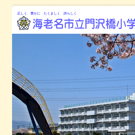
正しく 豊かに たくましく 誇らしく