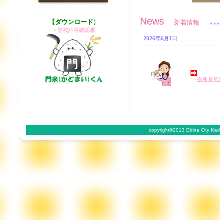
News
【ダウンロード
新着情報
】
・
登校許可確認書
2026年6月1日
令和８年
copyright©2013 Ebina City Kado